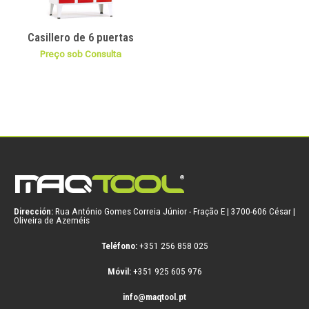
Casillero de 6 puertas
Preço sob Consulta
Dirección:
Rua António Gomes Correia Júnior - Fração E | 3700-606 César |
Oliveira de Azeméis
Teléfono:
+351 256 858 025
Móvil:
+351 925 605 976
info@maqtool.pt