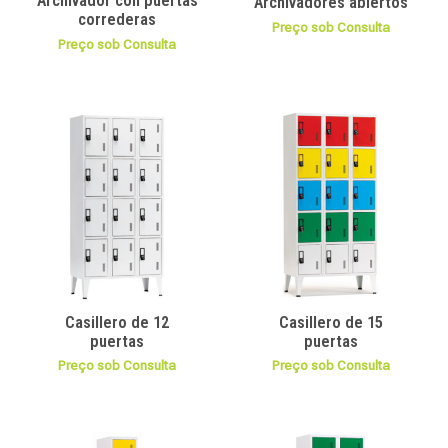
Archivador con puertas
Archivadores abiertos
correderas
Preço sob Consulta
Preço sob Consulta
Casillero de 12
Casillero de 15
puertas
puertas
Preço sob Consulta
Preço sob Consulta