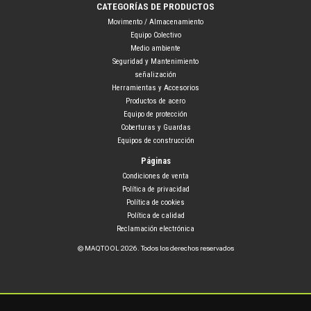
CATEGORÍAS DE PRODUCTOS
Movimento / Almacenamiento
Equipo Colectivo
Medio ambiente
Seguridad y Mantenimiento
señalización
Herramientas y Accesorios
Productos de acero
Equipo de protección
Coberturas y Guardas
Equipos de construcción
Páginas
Condiciones de venta
Política de privacidad
Política de cookies
Política de calidad
Reclamación electrónica
© MAQTOOL 2026. Todos los derechos reservados