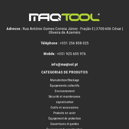
Adresse :
Rua António Gomes Correia Júnior - Fração E | 3700-606 César |
Oliveira de Azeméis
Téléphone :
+351 256 858 025
Mobile :
+351 925 605 976
info@maqtool.pt
CATEGORIAS DE PRODUTOS
Manutention/Stockage
Équipements collectifs
Environnement
Sécurité et maintenance
signalisation
Outils et accessoires
Produits en acier
Équipement de protection
Couvertures et gardes