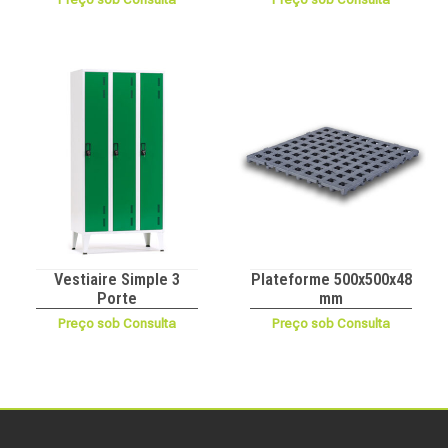
Vestiaire Simple 3
Plateforme 500x500x48
Porte
mm
Preço sob Consulta
Preço sob Consulta