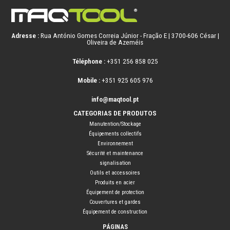
Adresse :
Rua António Gomes Correia Júnior - Fração E | 3700-606 César |
Oliveira de Azeméis
Téléphone :
+351 256 858 025
Mobile :
+351 925 605 976
info@maqtool.pt
CATEGORIAS DE PRODUTOS
Manutention/Stockage
Équipements collectifs
Environnement
Sécurité et maintenance
signalisation
Outils et accessoires
Produits en acier
Équipement de protection
Couvertures et gardes
Équipement de construction
PÁGINAS