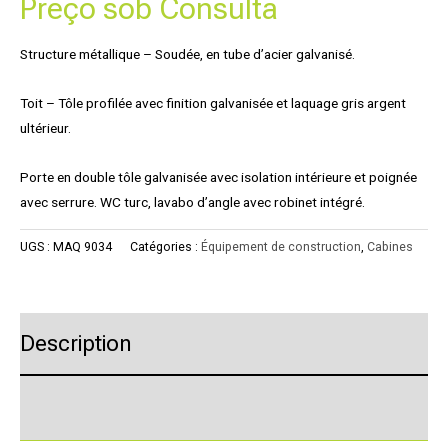
Preço sob Consulta
Structure métallique – Soudée, en tube d’acier galvanisé.
Toit – Tôle profilée avec finition galvanisée et laquage gris argent
ultérieur.
Porte en double tôle galvanisée avec isolation intérieure et poignée
avec serrure. WC turc, lavabo d’angle avec robinet intégré.
UGS :
MAQ 9034
Catégories :
Équipement de construction
,
Cabines
Description
Product Enquiry