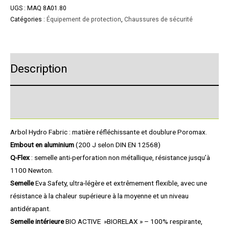
UGS :
MAQ 8A01.80
Catégories :
Équipement de protection
,
Chaussures de sécurité
Description
Product Enquiry
Arbol Hydro Fabric : matière réfléchissante et doublure Poromax.
Embout en aluminium
(200 J selon DIN EN 12568)
Q-Flex
: semelle anti-perforation non métallique, résistance jusqu’à
1100 Newton.
Semelle
Eva Safety, ultra-légère et extrêmement flexible, avec une
résistance à la chaleur supérieure à la moyenne et un niveau
antidérapant.
Semelle intérieure
BIO ACTIVE »BIORELAX » – 100% respirante,