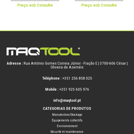
Preço sob Consulta
Preço sob Consulta
Adresse :
Rua António Gomes Correia Júnior - Fração E | 3700-606 César |
Oliveira de Azeméis
Téléphone :
+351 256 858 025
Mobile :
+351 925 605 976
info@maqtool.pt
CATEGORIAS DE PRODUTOS
Manutention/Stockage
Équipements collectifs
Environnement
Sécurité et maintenance