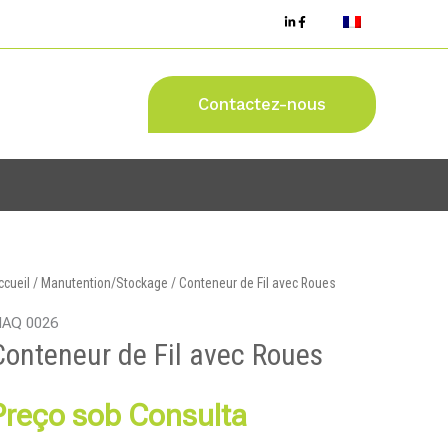
Contactez-nous
ccueil
/
Manutention/Stockage
/ Conteneur de Fil avec Roues
AQ 0026
Conteneur de Fil avec Roues
Preço sob Consulta