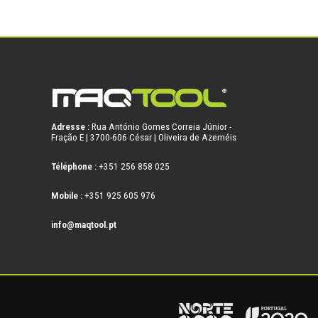
Adresse :
Rua António Gomes Correia Júnior -
Fração E | 3700-606 César | Oliveira de Azeméis
Téléphone :
+351 256 858 025
Mobile :
+351 925 605 976
info@maqtool.pt