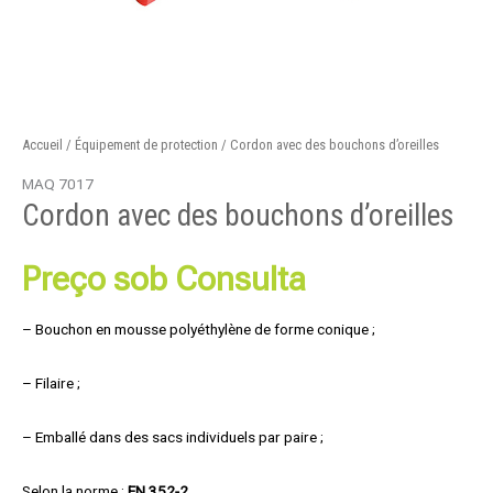
Accueil
/
Équipement de protection
/ Cordon avec des bouchons d’oreilles
MAQ 7017
Cordon avec des bouchons d’oreilles
Preço sob Consulta
– Bouchon en mousse polyéthylène de forme conique ;
– Filaire ;
– Emballé dans des sacs individuels par paire ;
Selon la norme :
EN 352-2