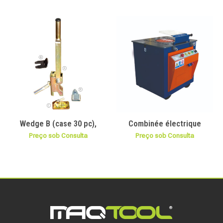
Wedge B (case 30 pc),
Combinée électrique
Preço sob Consulta
Preço sob Consulta