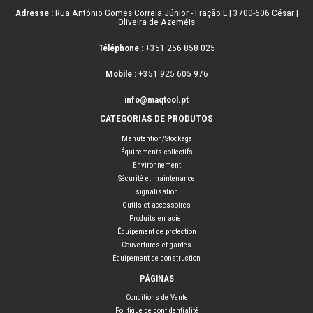
Adresse :
Rua António Gomes Correia Júnior - Fração E | 3700-606 César |
Oliveira de Azeméis
Téléphone :
+351 256 858 025
Mobile :
+351 925 605 976
info@maqtool.pt
CATEGORIAS DE PRODUTOS
Manutention/Stockage
Équipements collectifs
Environnement
Sécurité et maintenance
signalisation
Outils et accessoires
Produits en acier
Équipement de protection
Couvertures et gardes
Équipement de construction
PÁGINAS
Conditions de Vente
Politique de confidentialité