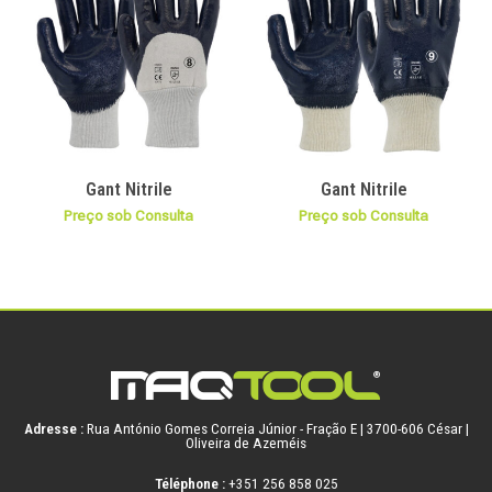
Gant Nitrile
Gant Nitrile
Preço sob Consulta
Preço sob Consulta
Adresse :
Rua António Gomes Correia Júnior - Fração E | 3700-606 César |
Oliveira de Azeméis
Téléphone :
+351 256 858 025