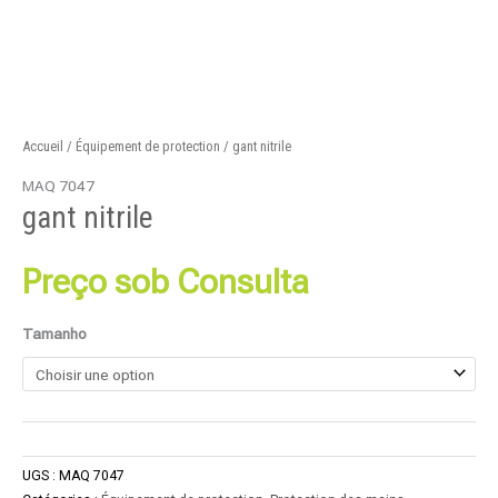
Accueil
/
Équipement de protection
/ gant nitrile
MAQ 7047
gant nitrile
Preço sob Consulta
Tamanho
UGS :
MAQ 7047