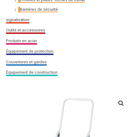
r
Barrières de sécurité
signalisation
:
Outils et accessoires
Produits en acier
Équipement de protection
Couvertures et gardes
Équipement de construction