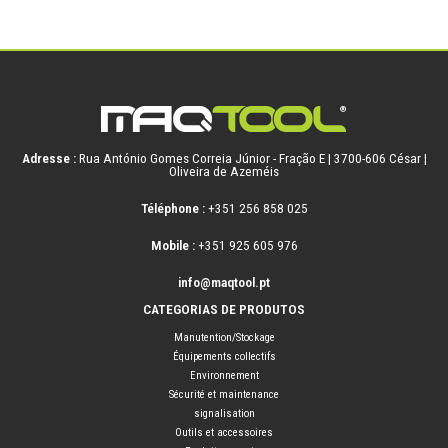
Adresse :
Rua António Gomes Correia Júnior - Fração E | 3700-606 César |
Oliveira de Azeméis
Téléphone :
+351 256 858 025
Mobile :
+351 925 605 976
info@maqtool.pt
CATEGORIAS DE PRODUTOS
Manutention/Stockage
Équipements collectifs
Environnement
Sécurité et maintenance
signalisation
Outils et accessoires