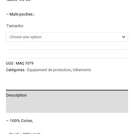
– Multi-poches ;
Tamanho
UGS :
MAQ 7079
Catégories :
Équipement de protection
,
Vêtements
Description
Product Enquiry
– 100% Coton;