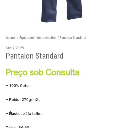
Accueil
/
Équipement de protection
/ Pantalon Standard
MAQ 7079
Pantalon Standard
Preço sob Consulta
– 100% Coton;
– Poids : 270g/m2 ;
– Élastique à la taille ;
Tailles : 36-60