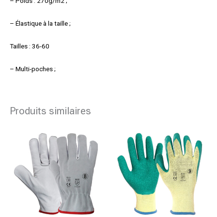
– Poids : 270g/m2 ;
– Élastique à la taille ;
Tailles : 36-60
– Multi-poches ;
Produits similaires