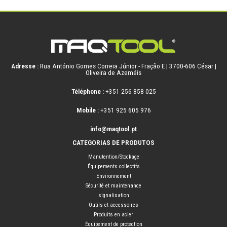
Adresse :
Rua António Gomes Correia Júnior - Fração E | 3700-606 César |
Oliveira de Azeméis
Téléphone :
+351 256 858 025
Mobile :
+351 925 605 976
info@maqtool.pt
CATEGORIAS DE PRODUTOS
Manutention/Stockage
Équipements collectifs
Environnement
Sécurité et maintenance
signalisation
Outils et accessoires
Produits en acier
Équipement de protection