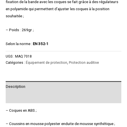
fixation de la bande avec les coques se fait grâce à des régulateurs
en polyamide qui permettent d’ajuster les coques à la position
souhaitée ;
– Poids : 269gr ;
Selon la norme :
EN 352-1
UGS :
MAQ 7018
Catégories :
Équipement de protection
,
Protection auditive
Description
Product Enquiry
– Coques en ABS ;
– Coussins en mousse polyester enduite de mousse synthétique ;