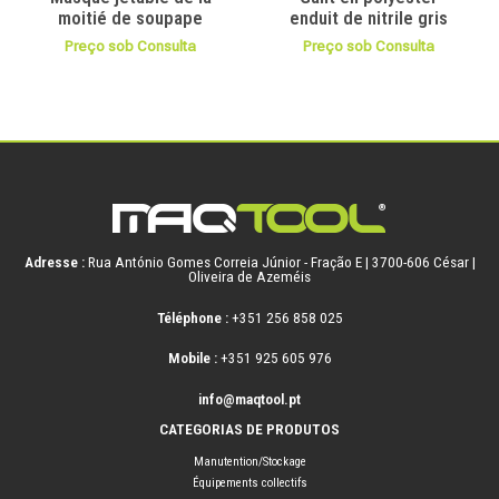
moitié de soupape
enduit de nitrile gris
Preço sob Consulta
Preço sob Consulta
Adresse :
Rua António Gomes Correia Júnior - Fração E | 3700-606 César |
Oliveira de Azeméis
Téléphone :
+351 256 858 025
Mobile :
+351 925 605 976
info@maqtool.pt
CATEGORIAS DE PRODUTOS
Manutention/Stockage
Équipements collectifs