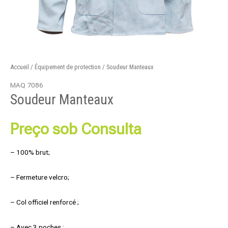
Accueil
/
Équipement de protection
/ Soudeur Manteaux
MAQ 7086
Soudeur Manteaux
Preço sob Consulta
– 100% brut;
– Fermeture velcro;
– Col officiel renforcé ;
– Avec 3 poches ;