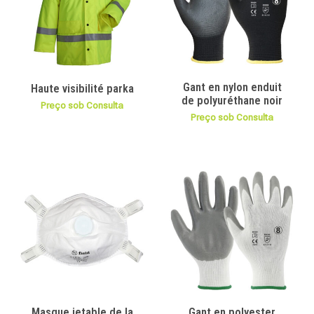
Gant en nylon enduit
Haute visibilité parka
de polyuréthane noir
Preço sob Consulta
Preço sob Consulta
Masque jetable de la
Gant en polyester