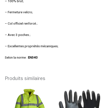
– 100% brut;
– Fermeture velcro;
– Col officiel renforcé ;
– Avec 3 poches ;
– Excellentes propriétés mécaniques;
Selon la norme :
EN340
Produits similaires