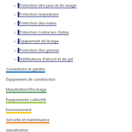
r
Protection des yeux et du visage
Protection respiratoire
:
Protection des mains
Protection contre les chutes
Équipement de levage
Protection des genoux
Distributeurs d'alcool et de gel
Couvertures et gardes
Équipement de construction
Manutention/Stockage
Équipements collectifs
Environnement
Sécurité et maintenance
signalisation