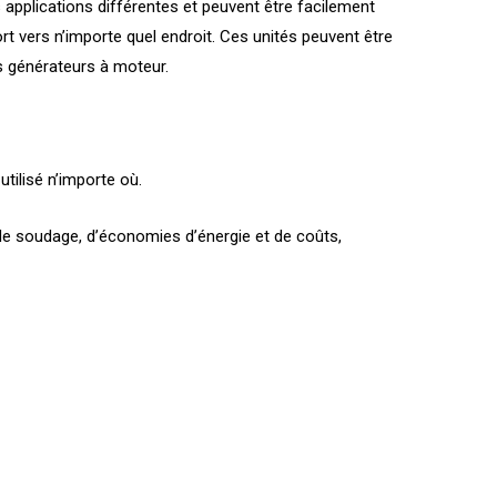
applications différentes et peuvent être facilement
rt vers n’importe quel endroit. Ces unités peuvent être
s générateurs à moteur.
utilisé n’importe où.
de soudage, d’économies d’énergie et de coûts,