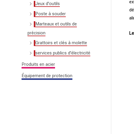
ex
Jeux d'outils
dé
Poste à souder
al
Marteaux et outils de
précision
Le
Grattoirs et clés à molette
services publics d'électricité
Produits en acier
Équipement de protection