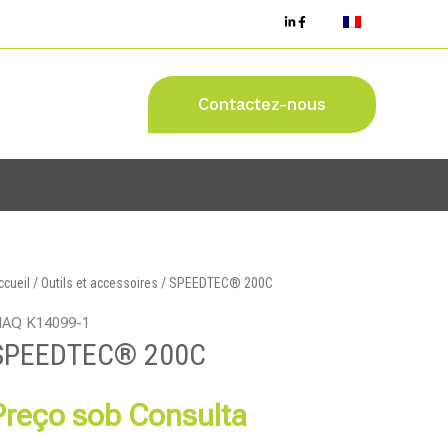
Contactez-nous
ccueil
/
Outils et accessoires
/ SPEEDTEC® 200C
AQ K14099-1
SPEEDTEC® 200C
Preço sob Consulta