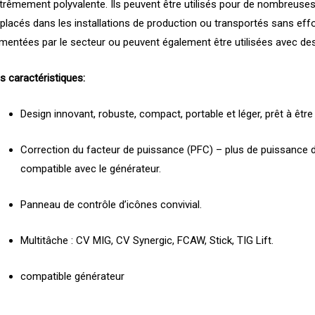
trêmement polyvalente. Ils peuvent être utilisés pour de nombreuses 
placés dans les installations de production ou transportés sans effo
imentées par le secteur ou peuvent également être utilisées avec de
s caractéristiques:
Design innovant, robuste, compact, portable et léger, prêt à être 
Correction du facteur de puissance (PFC) – plus de puissance 
compatible avec le générateur.
Panneau de contrôle d’icônes convivial.
Multitâche : CV MIG, CV Synergic, FCAW, Stick, TIG Lift.
compatible générateur