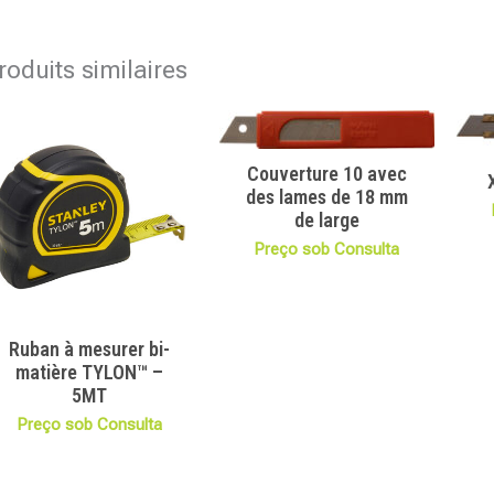
roduits similaires
Couverture 10 avec
des lames de 18 mm
de large
Preço sob Consulta
Ruban à mesurer bi-
matière TYLON™ –
5MT
Preço sob Consulta