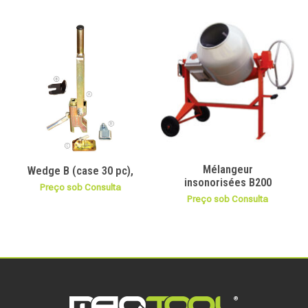
Mélangeur
Wedge B (case 30 pc),
insonorisées B200
Preço sob Consulta
Preço sob Consulta