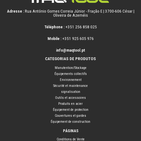
Adresse :
Rua António Gomes Correia Júnior - Fração E | 3700-606 César |
Oliveira de Azeméis
Téléphone :
+351 256 858 025
Mobile :
+351 925 605 976
info@maqtool.pt
CATEGORIAS DE PRODUTOS
Manutention/Stockage
Équipements collectifs
Environnement
Sécurité et maintenance
signalisation
Outils et accessoires
Produits en acier
Équipement de protection
Couvertures et gardes
Équipement de construction
PÁGINAS
Conditions de Vente