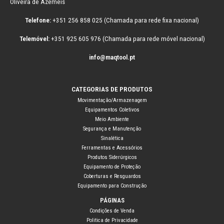
Oliveira de Azeméis
Telefone:
+351 256 858 025 (Chamada para rede fixa nacional)
Telemóvel:
+351 925 605 976 (Chamada para rede móvel nacional)
info@maqtool.pt
CATEGORIAS DE PRODUTOS
Movimentação/Armazenagem
Equipamentos Coletivos
Meio Ambiente
Segurança e Manutenção
Sinalética
Ferramentas e Acessórios
Produtos Siderúrgicos
Equipamento de Proteção
Coberturas e Resguardos
Equipamento para Construção
PÁGINAS
Condições de Venda
Politica de Privacidade