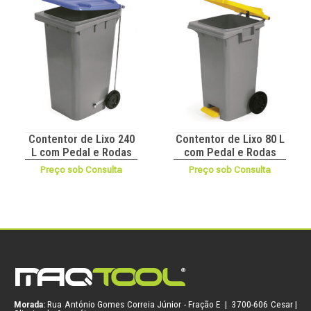
Contentor de Lixo 240
Contentor de Lixo 80 L
L com Pedal e Rodas
com Pedal e Rodas
Preço sob Consulta
Preço sob Consulta
Morada:
Rua António Gomes Correia Júnior - Fração E | 3700-606 Cesar |