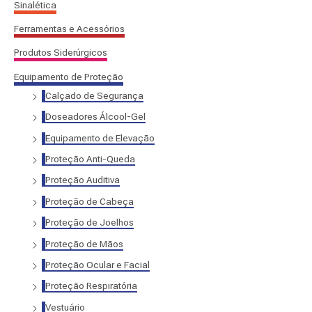
Sinalética
:
Ferramentas e Acessórios
Produtos Siderúrgicos
Equipamento de Proteção
Calçado de Segurança
Doseadores Álcool-Gel
Equipamento de Elevação
Proteção Anti-Queda
Proteção Auditiva
Proteção de Cabeça
Proteção de Joelhos
Proteção de Mãos
Proteção Ocular e Facial
Proteção Respiratória
Vestuário