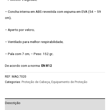
– Concha interna em ABS revestida com espuma em EVA (54 – 59
cm);
– Aperto por velcro;
– Ventilado para melhor respirabilidade;
– Pala com 7 cm; – Peso: 152 gr;
De acordo com a norma:
EN 812
REF:
MAQ 7020
Categorias:
Proteção de Cabeça
,
Equipamento de Proteção
Descrição