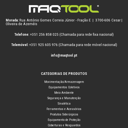
Morada:
Rua António Gomes Correia Júnior - Fração E | 3700-606 Cesar |
Oliveira de Azeméis
Telefone:
+351 256 858 025 (Chamada para rede fixa nacional)
Telemóvel:
+351 925 605 976 (Chamada para rede móvel nacional)
info@maqtool.pt
CATEGORIAS DE PRODUTOS
Movimentação/Armazenagem
Equipamentos Coletivos
Meio Ambiente
Segurança e Manutenção
Sinalética
Ferramentas e Acessórios
Produtos Siderúrgicos
Equipamento de Proteção
Coberturas e Resguardos