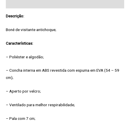
Pedido de Informação adicional
Descrição:
Boné de visitante antichoque;
Características:
– Poliéster e algodão;
– Concha interna em ABS revestida com espuma em EVA (54 – 59
cm);
– Aperto por velcro;
– Ventilado para melhor respirabilidade;
– Pala com 7 cm;