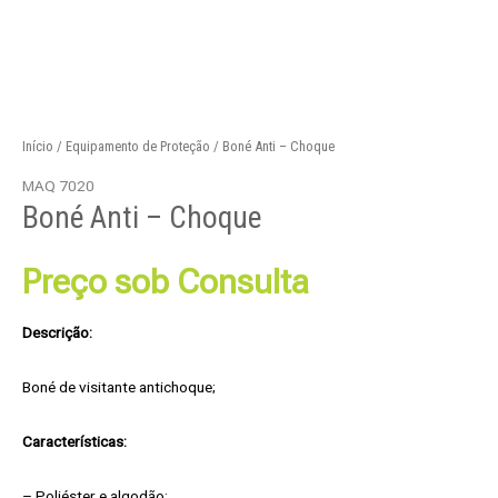
Início
/
Equipamento de Proteção
/ Boné Anti – Choque
MAQ 7020
Boné Anti – Choque
Preço sob Consulta
Descrição:
Boné de visitante antichoque;
Características:
– Poliéster e algodão;