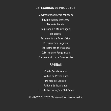
CATEGORIAS DE PRODUTOS
Movimentação/Armazenagem
Equipamentos Coletivos
Meio Ambiente
Segurança e Manutenção
Sinalética
Ferramentas e Acessórios
Produtos Siderúrgicos
Equipamento de Proteção
Coberturas e Resguardos
Equipamento para Construção
PÁGINAS
Condições de Venda
Politica de Privacidade
Politica de Cookies
Politica de Qualidade
Livro de Reclamações Eletrónico
© MAQTOOL 2026. Todos os direitos reservados