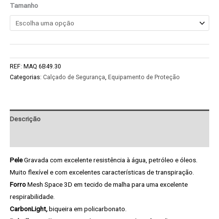
Tamanho
REF:
MAQ 6B49.30
Categorias:
Calçado de Segurança
,
Equipamento de Proteção
Descrição
Pedido de Informação adicional
Pele
Gravada com excelente resistência à água, petróleo e óleos.
Muito flexível e com excelentes características de transpiração.
Forro
Mesh Space 3D em tecido de malha para uma excelente
respirabilidade.
CarbonLight,
biqueira em policarbonato.