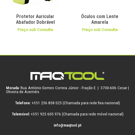
Protetor Auricular
Óculos com Lente
Abafador Dobrável
Amarela
Preço sob Consulta
Preço sob Consulta
Morada:
Rua António Gomes Correia Júnior - Fração E | 3700-606 Cesar |
Oliveira de Azeméis
Telefone:
+351 256 858 025 (Chamada para rede fixa nacional)
Telemóvel:
+351 925 605 976 (Chamada para rede móvel nacional)
info@maqtool.pt