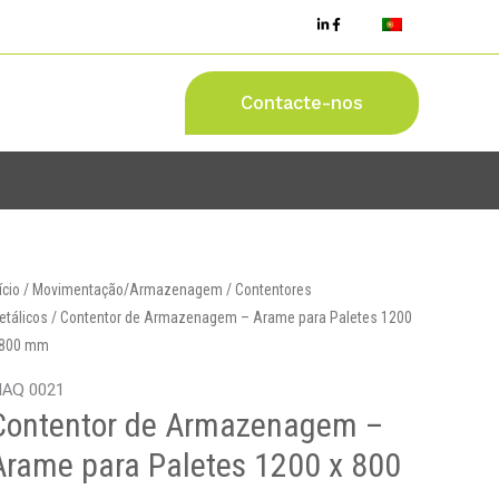
Contacte-nos
ício
/
Movimentação/Armazenagem
/
Contentores
etálicos
/ Contentor de Armazenagem – Arame para Paletes 1200
 800 mm
AQ 0021
Contentor de Armazenagem –
Arame para Paletes 1200 x 800