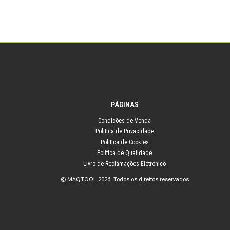
PÁGINAS
Condições de Venda
Politica de Privacidade
Politica de Cookies
Politica de Qualidade
Livro de Reclamações Eletrónico
© MAQTOOL 2026. Todos os direitos reservados