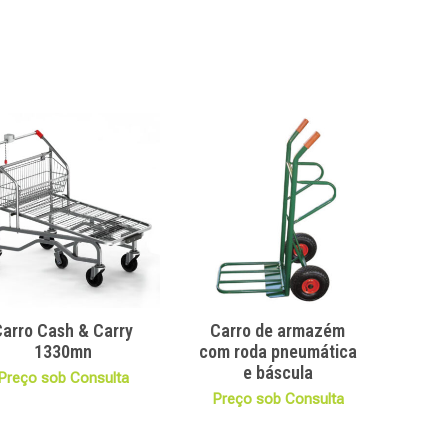
Carro Cash & Carry
Carro de armazém
1330mn
com roda pneumática
e báscula
Preço sob Consulta
Preço sob Consulta