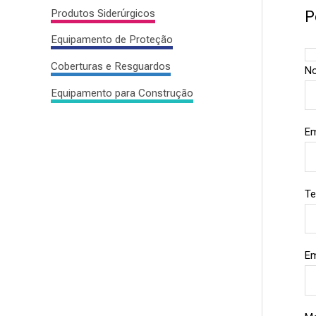
Produtos Siderúrgicos
P
Equipamento de Proteção
Coberturas e Resguardos
N
Equipamento para Construção
Em
Te
Em