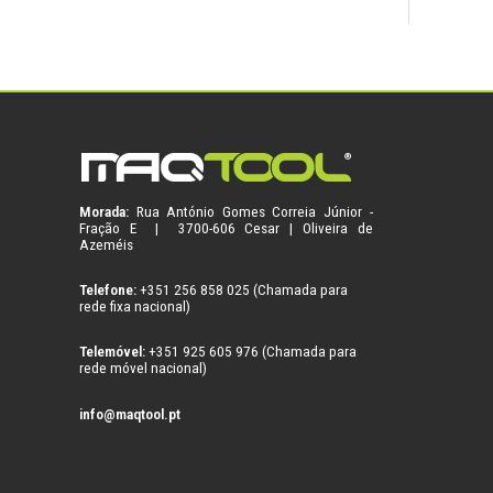
Morada:
Rua António Gomes Correia Júnior -
Fração E | 3700-606 Cesar | Oliveira de
Azeméis
Telefone:
+351 256 858 025 (Chamada para
rede fixa nacional)
Telemóvel:
+351 925 605 976 (Chamada para
rede móvel nacional)
info@maqtool.pt