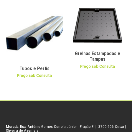
Grelhas Estampadas e
Tampas
Preço sob Consulta
Tubos e Perfis
Preço sob Consulta
Morada:
Rua António Gomes Correia Júnior - Fração E | 3700-606 Cesar |
Oliveira de Azeméis