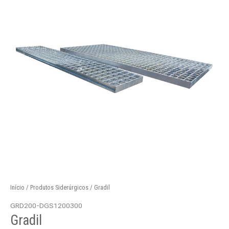
Início
/
Produtos Siderúrgicos
/ Gradil
GRD200-DGS1200300
Gradil