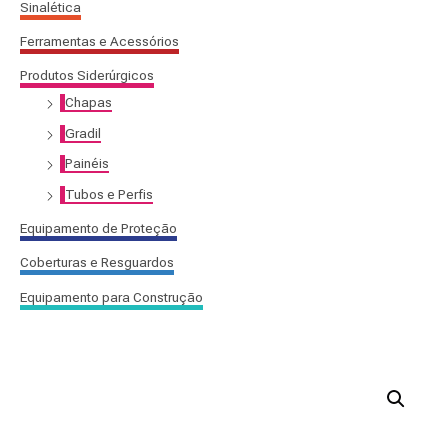
Sinalética
:
Ferramentas e Acessórios
Produtos Siderúrgicos
Chapas
Gradil
Painéis
Tubos e Perfis
Equipamento de Proteção
Coberturas e Resguardos
Equipamento para Construção