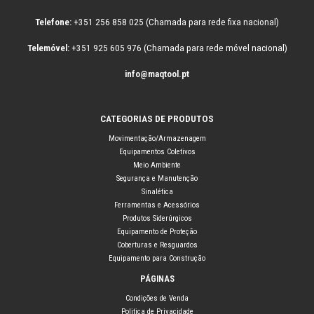
Telefone:
+351 256 858 025 (Chamada para rede fixa nacional)
Telemóvel:
+351 925 605 976 (Chamada para rede móvel nacional)
info@maqtool.pt
CATEGORIAS DE PRODUTOS
Movimentação/Armazenagem
Equipamentos Coletivos
Meio Ambiente
Segurança e Manutenção
Sinalética
Ferramentas e Acessórios
Produtos Siderúrgicos
Equipamento de Proteção
Coberturas e Resguardos
Equipamento para Construção
PÁGINAS
Condições de Venda
Politica de Privacidade