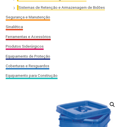
:
Sistemas de Retenção e Armazenagem de Bidões
Segurança e Manutenção
Sinalética
Ferramentas e Acessórios
Produtos Siderúrgicos
Equipamento de Proteção
Coberturas e Resguardos
Equipamento para Construção
Quantidade
de
Recipiente
com