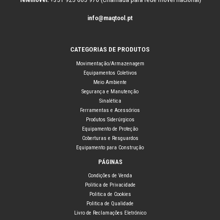
info@maqtool.pt
CATEGORIAS DE PRODUTOS
Movimentação/Armazenagem
Equipamentos Coletivos
Meio Ambiente
Segurança e Manutenção
Sinalética
Ferramentas e Acessórios
Produtos Siderúrgicos
Equipamento de Proteção
Coberturas e Resguardos
Equipamento para Construção
PÁGINAS
Condições de Venda
Politica de Privacidade
Politica de Cookies
Politica de Qualidade
Livro de Reclamações Eletrónico