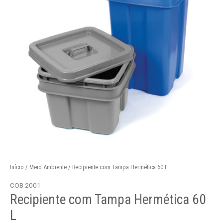
Tampa
Hermética
60
L
Início
/
Meio Ambiente
/ Recipiente com Tampa Hermética 60 L
COB 2001
Recipiente com Tampa Hermética 60
L