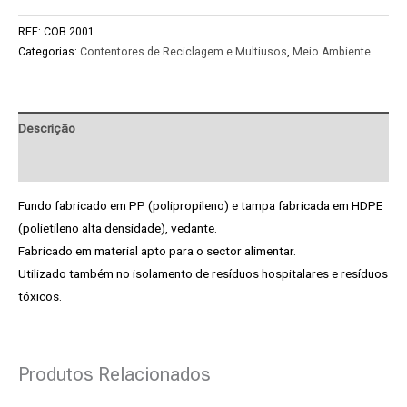
REF:
COB 2001
Categorias:
Contentores de Reciclagem e Multiusos
,
Meio Ambiente
Descrição
Pedido de Informação adicional
Fundo fabricado em PP (polipropileno) e tampa fabricada em HDPE
(polietileno alta densidade), vedante.
Fabricado em material apto para o sector alimentar.
Utilizado também no isolamento de resíduos hospitalares e resíduos
tóxicos.
Produtos Relacionados