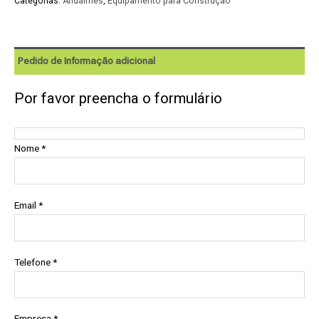
Categorias:
Andaimes
,
Equipamento para Construção
Pedido de Informação adicional
Por favor preencha o formulário
Nome *
Email *
Telefone *
Empresa *