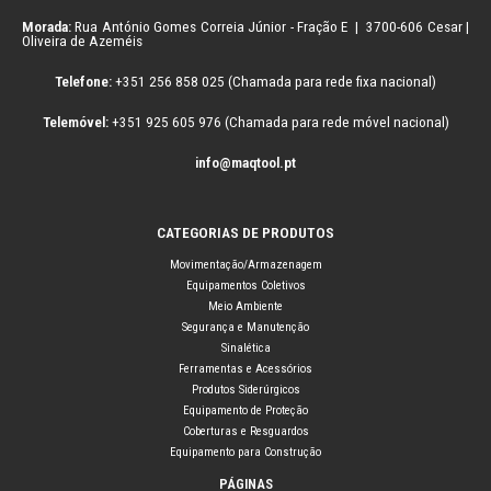
Morada:
Rua António Gomes Correia Júnior - Fração E | 3700-606 Cesar |
Oliveira de Azeméis
Telefone:
+351 256 858 025 (Chamada para rede fixa nacional)
Telemóvel:
+351 925 605 976 (Chamada para rede móvel nacional)
info@maqtool.pt
CATEGORIAS DE PRODUTOS
Movimentação/Armazenagem
Equipamentos Coletivos
Meio Ambiente
Segurança e Manutenção
Sinalética
Ferramentas e Acessórios
Produtos Siderúrgicos
Equipamento de Proteção
Coberturas e Resguardos
Equipamento para Construção
PÁGINAS