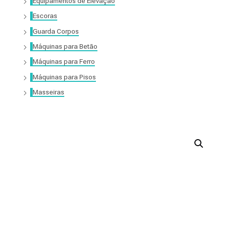
Equipamentos de Elevação
Escoras
Guarda Corpos
Máquinas para Betão
Máquinas para Ferro
Máquinas para Pisos
Masseiras