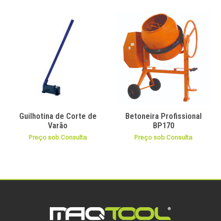
Guilhotina de Corte de
Betoneira Profissional
Varão
BP170
Preço sob Consulta
Preço sob Consulta