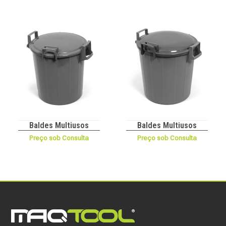
Baldes Multiusos
Baldes Multiusos
Preço sob Consulta
Preço sob Consulta