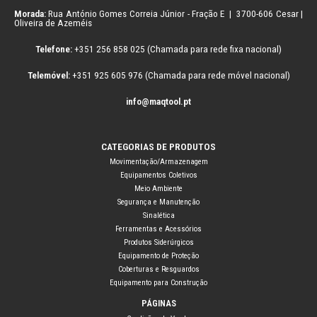
Morada:
Rua António Gomes Correia Júnior - Fração E | 3700-606 Cesar |
Oliveira de Azeméis
Telefone:
+351 256 858 025 (Chamada para rede fixa nacional)
Telemóvel:
+351 925 605 976 (Chamada para rede móvel nacional)
info@maqtool.pt
CATEGORIAS DE PRODUTOS
Movimentação/Armazenagem
Equipamentos Coletivos
Meio Ambiente
Segurança e Manutenção
Sinalética
Ferramentas e Acessórios
Produtos Siderúrgicos
Equipamento de Proteção
Coberturas e Resguardos
Equipamento para Construção
PÁGINAS