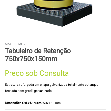
MAQ TB ME 75
Tabuleiro de Retenção
750x750x150mm
Preço sob Consulta
Estrutura reforçada em chapa galvanizada totalmente estanque
fechada com gradil galvanizado.
Dimensões CxLxA:
750x750x150 mm.