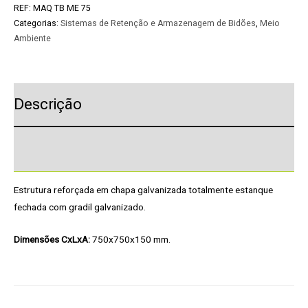
REF:
MAQ TB ME 75
Categorias:
Sistemas de Retenção e Armazenagem de Bidões
,
Meio
Ambiente
Descrição
Pedido de Informação adicional
Estrutura reforçada em chapa galvanizada totalmente estanque
fechada com gradil galvanizado.
Dimensões CxLxA:
750x750x150 mm.