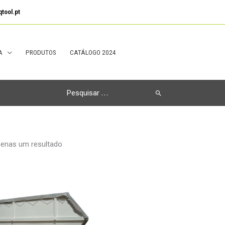
tool.pt
A
PRODUTOS
CATÁLOGO 2024
Search
for:
enas um resultado