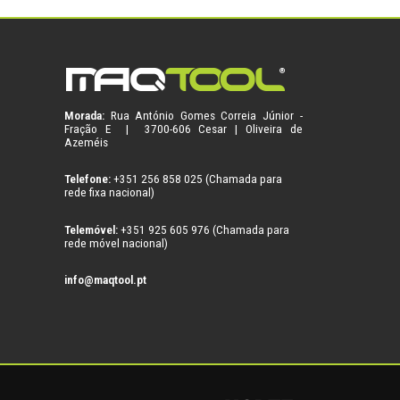
Morada:
Rua António Gomes Correia Júnior -
Fração E | 3700-606 Cesar | Oliveira de
Azeméis
Telefone:
+351 256 858 025 (Chamada para
rede fixa nacional)
Telemóvel:
+351 925 605 976 (Chamada para
rede móvel nacional)
info@maqtool.pt