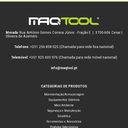
Morada:
Rua António Gomes Correia Júnior - Fração E | 3700-606 Cesar |
Oliveira de Azeméis
Telefone:
+351 256 858 025 (Chamada para rede fixa nacional)
Telemóvel:
+351 925 605 976 (Chamada para rede móvel nacional)
info@maqtool.pt
CATEGORIAS DE PRODUTOS
Movimentação/Armazenagem
Equipamentos Coletivos
Meio Ambiente
Segurança e Manutenção
Sinalética
Ferramentas e Acessórios
Produtos Siderúrgicos