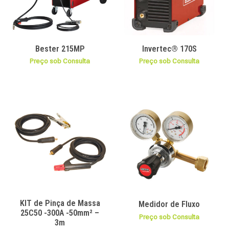
Bester 215MP
Invertec® 170S
Preço sob Consulta
Preço sob Consulta
KIT de Pinça de Massa
Medidor de Fluxo
25C50 -300A -50mm² –
Preço sob Consulta
3m