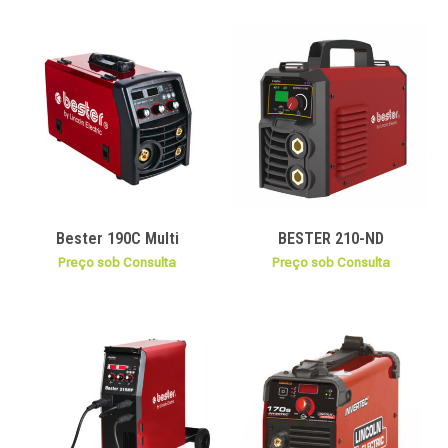
Bester 190C Multi
BESTER 210-ND
Preço sob Consulta
Preço sob Consulta