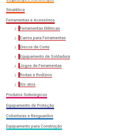
:
Sinalética
Ferramentas e Acessórios
Ferramentas Elétricas
Carros para Ferramentas
Discos de Corte
Equipamento de Soldadura
Jogos de Ferramentas
Rodas e Rodízios
Xis-atos
Produtos Siderúrgicos
Equipamento de Proteção
Coberturas e Resguardos
Equipamento para Construção