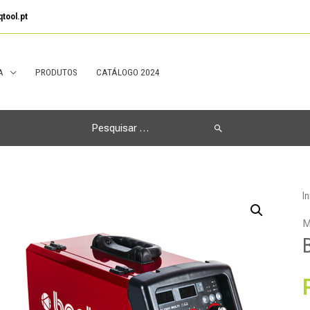
tool.pt
A
PRODUTOS
CATÁLOGO 2024
Search
for:
In
M