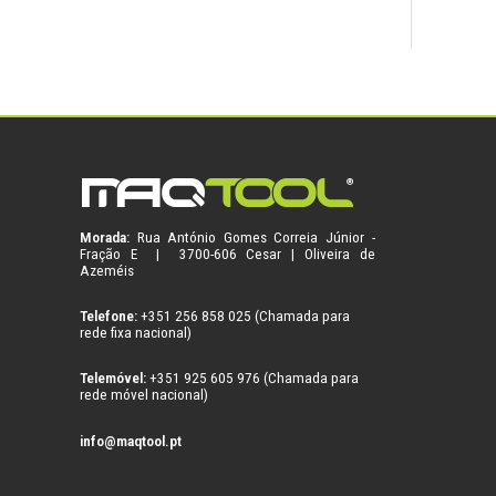
Morada:
Rua António Gomes Correia Júnior -
Fração E | 3700-606 Cesar | Oliveira de
Azeméis
Telefone:
+351 256 858 025 (Chamada para
rede fixa nacional)
Telemóvel:
+351 925 605 976 (Chamada para
rede móvel nacional)
info@maqtool.pt