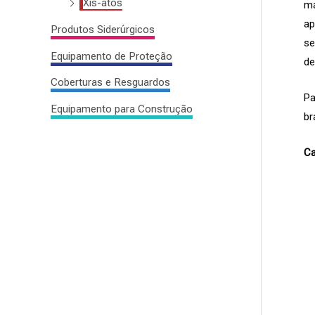
Xis-atos
ma
ap
Produtos Siderúrgicos
se
Equipamento de Proteção
de
Coberturas e Resguardos
Pa
Equipamento para Construção
br
Ca