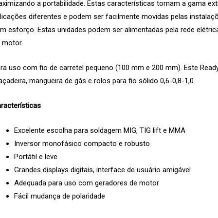
ximizando a portabilidade. Estas características tornam a gama ext
licações diferentes e podem ser facilmente movidas pelas instalaç
m esforço. Estas unidades podem ser alimentadas pela rede elétr
 motor.
ra uso com fio de carretel pequeno (100 mm e 200 mm). Este Read
açadeira, mangueira de gás e rolos para fio sólido 0,6-0,8-1,0.
racterísticas
Excelente escolha para soldagem MIG, TIG lift e MMA
Inversor monofásico compacto e robusto
Portátil e leve.
Grandes displays digitais, interface de usuário amigável
Adequada para uso com geradores de motor
Fácil mudança de polaridade