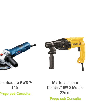
ebarbadora GWS 7-
Martelo Ligeiro
115
Combi 710W 3 Modos
22mm
Preço sob Consulta
Preço sob Consulta