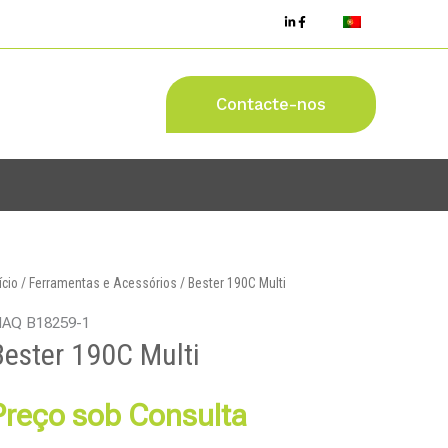
Contacte-nos
ício
/
Ferramentas e Acessórios
/ Bester 190C Multi
AQ B18259-1
Bester 190C Multi
Preço sob Consulta