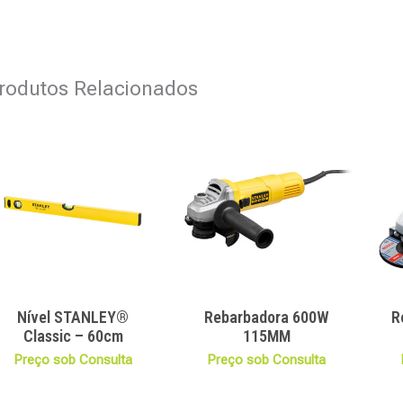
rodutos Relacionados
Nível STANLEY®
Rebarbadora 600W
R
Classic – 60cm
115MM
Preço sob Consulta
Preço sob Consulta