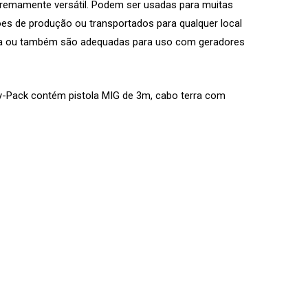
remamente versátil. Podem ser usadas ​​para muitas
ões de produção ou transportados para qualquer local
ica ou também são adequadas para uso com geradores
y-Pack contém pistola MIG de 3m, cabo terra com