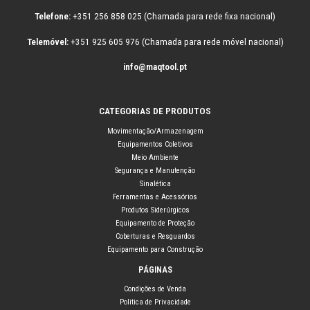
Telefone:
+351 256 858 025 (Chamada para rede fixa nacional)
Telemóvel:
+351 925 605 976 (Chamada para rede móvel nacional)
info@maqtool.pt
CATEGORIAS DE PRODUTOS
Movimentação/Armazenagem
Equipamentos Coletivos
Meio Ambiente
Segurança e Manutenção
Sinalética
Ferramentas e Acessórios
Produtos Siderúrgicos
Equipamento de Proteção
Coberturas e Resguardos
Equipamento para Construção
PÁGINAS
Condições de Venda
Politica de Privacidade