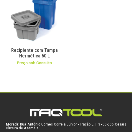
Recipiente com Tampa
Hermética 60 L
Preço sob Consulta
Morada:
Rua António Gomes Correia Júnior - Fração E | 3700-606 Cesar |
Oliveira de Azeméis