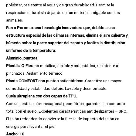
poliéster, resistente al agua y de gran durabilidad. Permite la
respiración natural sin dejar de ser un material amigable con los
animales.
Forro Poromax una tecnología innovadora que, debido a una
estructura especial de las cámaras internas, elimina el aire caliente y
húmedo sobre la parte superior del zapato y facilita la distribución
uniforme de la temperatura.
Aluminio, puntera.
Plantilla Q-Flex
, no metálica, flexible y antiestática, resistente a
pinchazos. Aislamiento térmico.
Planta COMFORT con puntos antiestáticos.
Garantiza una mayor
comodidad y estabilidad del pie. Lavable y desmontable.
Suela ultraplana con dos capas de TPU.
Con una estela microhexagonal geométrica, garantiza un contacto
total con el suelo. Excelentes características antideslizantes – SRC.
El talón redondeado convierte la fuerza de impacto del talón en
energía para levantar el pie.
Ancho: 10