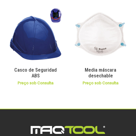
Casco de Seguridad
Media máscara
ABS
desechable
Preço sob Consulta
Preço sob Consulta