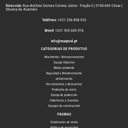
Dirección:
Rua António Gomes Correia Júnior - Fração E | 3700-606 César |
Oliveira de Azeméis
Teléfono:
+351 256 858 025
Móvil:
+351 925 605 976
info@maqtool.pt
CATEGORIAS DE PRODUTOS
Movimento / Almacenamiento
Equipo Colectivo
Medio ambiente
Seguridad y Mantenimiento
señalización
Herramientas y Accesorios
Productos de acero
Equipo de protección
Coberturas y Guardas
Equipos de construcción
PÁGINAS
Condiciones de venta
Política de privacidad