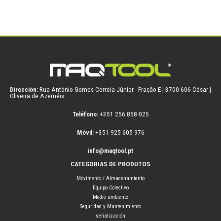
Dirección:
Rua António Gomes Correia Júnior - Fração E | 3700-606 César |
Oliveira de Azeméis
Teléfono:
+351 256 858 025
Móvil:
+351 925 605 976
info@maqtool.pt
CATEGORIAS DE PRODUTOS
Movimento / Almacenamiento
Equipo Colectivo
Medio ambiente
Seguridad y Mantenimiento
señalización