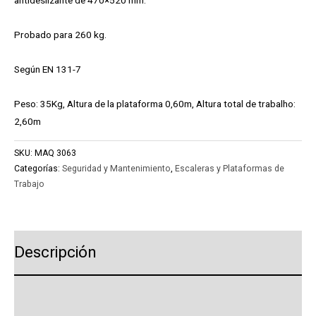
antideslizante de 470×520 mm.
Probado para 260 kg.
Según EN 131-7
Peso: 35Kg, Altura de la plataforma 0,60m, Altura total de trabalho:
2,60m
SKU:
MAQ 3063
Categorías:
Seguridad y Mantenimiento
,
Escaleras y Plataformas de
Trabajo
Descripción
Product Enquiry