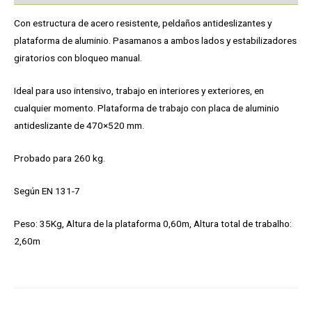
Con estructura de acero resistente, peldaños antideslizantes y
plataforma de aluminio. Pasamanos a ambos lados y estabilizadores
giratorios con bloqueo manual.
Ideal para uso intensivo, trabajo en interiores y exteriores, en
cualquier momento. Plataforma de trabajo con placa de aluminio
antideslizante de 470×520 mm.
Probado para 260 kg.
Según EN 131-7
Peso: 35Kg, Altura de la plataforma 0,60m, Altura total de trabalho:
2,60m