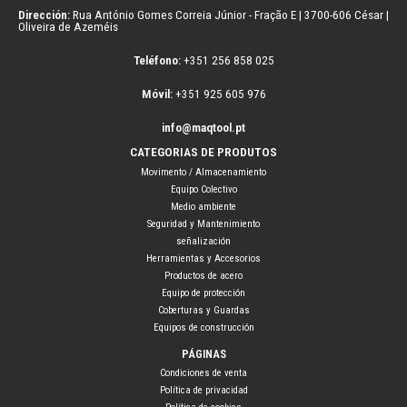
Dirección:
Rua António Gomes Correia Júnior - Fração E | 3700-606 César |
Oliveira de Azeméis
Teléfono:
+351 256 858 025
Móvil:
+351 925 605 976
info@maqtool.pt
CATEGORIAS DE PRODUTOS
Movimento / Almacenamiento
Equipo Colectivo
Medio ambiente
Seguridad y Mantenimiento
señalización
Herramientas y Accesorios
Productos de acero
Equipo de protección
Coberturas y Guardas
Equipos de construcción
PÁGINAS
Condiciones de venta
Política de privacidad