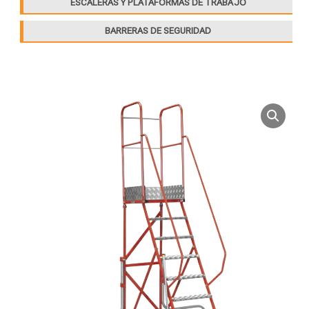
ESCALERAS Y PLATAFORMAS DE TRABAJO
BARRERAS DE SEGURIDAD