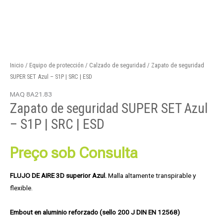
Inicio
/
Equipo de protección
/
Calzado de seguridad
/ Zapato de seguridad
SUPER SET Azul – S1P | SRC | ESD
MAQ 8A21.83
Zapato de seguridad SUPER SET Azul
– S1P | SRC | ESD
Preço sob Consulta
FLUJO DE AIRE 3D superior Azul.
Malla altamente transpirable y
flexible.
Embout en aluminio reforzado (sello 200 J DIN EN 12568)