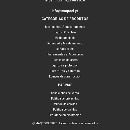
Móvil:
+351 925 605 976
info@maqtool.pt
CATEGORIAS DE PRODUTOS
Movimento / Almacenamiento
Equipo Colectivo
Medio ambiente
Seguridad y Mantenimiento
señalización
Herramientas y Accesorios
Productos de acero
Equipo de protección
Coberturas y Guardas
Equipos de construcción
PÁGINAS
Condiciones de venta
Política de privacidad
Política de cookies
Política de calidad
Reclamación electrónica
© MAQTOOL 2026. Todos los derechos reservados