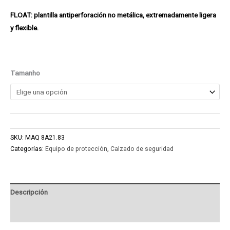
FLOAT: plantilla antiperforación no metálica, extremadamente ligera
y flexible.
Tamanho
SKU:
MAQ 8A21.83
Categorías:
Equipo de protección
,
Calzado de seguridad
Descripción
Product Enquiry