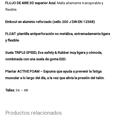
FLUJO DE AIRE 3D superior Azul.
Malla altamente transpirable y
flexible.
Embout en aluminio reforzado (sello 200 J DIN EN 12568)
FLOAT: plantilla antiperforación no metálica, extremadamente ligera
y flexible.
Suela TRIPLE SPEED, Eva safety & Rubber muy ligera y cómoda,
combinada con una suela de goma ESD.
Plantar ACTIVE FOAM – Espuma que ayuda a prevenir la fatiga
muscular a lo largo del día, a la vez que alivia la presión del talón.
Tallas:
36 – 48
Productos relacionados