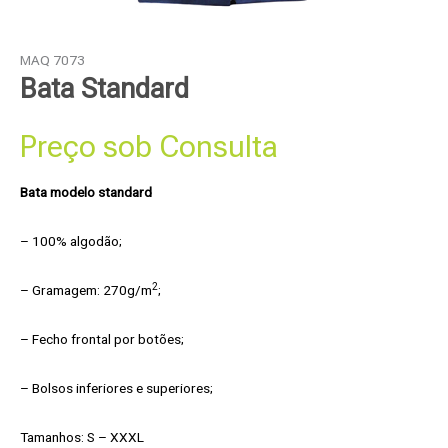
MAQ 7073
Bata Standard
Preço sob Consulta
Bata modelo standard
– 100% algodão;
2
– Gramagem: 270g/m
;
– Fecho frontal por botões;
– Bolsos inferiores e superiores;
Tamanhos: S – XXXL