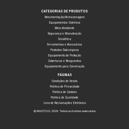
CATEGORIAS DE PRODUTOS
Movimentação/Armazenagem
Equipamentos Coletivos
Meio Ambiente
Segurança e Manutenção
Sinalética
Ferramentas e Acessórios
Produtos Siderúrgicos
Equipamento de Proteção
Coberturas e Resguardos
Equipamento para Construção
PÁGINAS
Condições de Venda
Politica de Privacidade
Politica de Cookies
Politica de Qualidade
Livro de Reclamações Eletrónico
© MAQTOOL 2026. Todos os direitos reservados