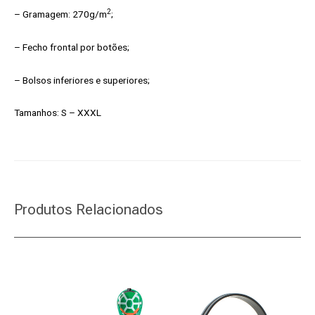
2
– Gramagem: 270g/m
;
– Fecho frontal por botões;
– Bolsos inferiores e superiores;
Tamanhos: S – XXXL
Produtos Relacionados