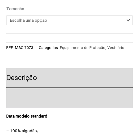
Tamanho
REF:
MAQ 7073
Categorias:
Equipamento de Proteção
,
Vestuário
Descrição
Pedido de Informação adicional
Bata modelo standard
– 100% algodão;