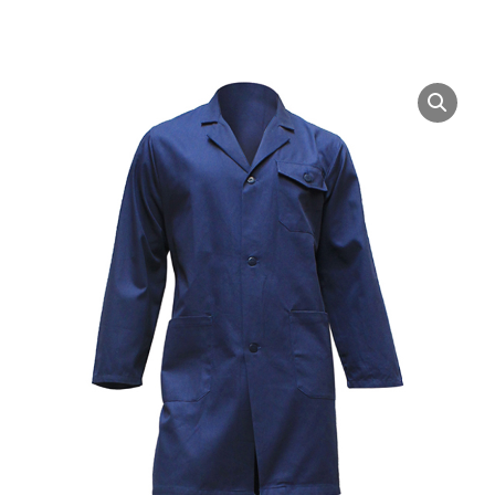
Quantidade
de
Bata
Standard