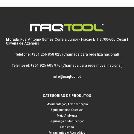
Morada:
Rua António Gomes Correia Júnior - Fração E | 3700-606 Cesar |
Oliveira de Azeméis
Telefone:
+351 256 858 025 (Chamada para rede fixa nacional)
Telemóvel:
+351 925 605 976 (Chamada para rede móvel nacional)
info@maqtool.pt
CATEGORIAS DE PRODUTOS
Movimentação/Armazenagem
Equipamentos Coletivos
Meio Ambiente
Segurança e Manutenção
Sinalética
Ferramentas e Acessórios