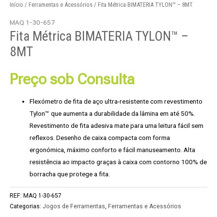
Início
/
Ferramentas e Acessórios
/ Fita Métrica BIMATERIA TYLON™ – 8MT
MAQ 1-30-657
Fita Métrica BIMATERIA TYLON™ –
8MT
Preço sob Consulta
Flexómetro de fita de aço ultra-resistente com revestimento
Tylon™ que aumenta a durabilidade da lâmina em até 50%.
Revestimento de fita adesiva mate para uma leitura fácil sem
reflexos. Desenho de caixa compacta com forma
ergonómica, máximo conforto e fácil manuseamento. Alta
resistência ao impacto graças à caixa com contorno 100% de
borracha que protege a fita.
REF:
MAQ 1-30-657
Categorias:
Jogos de Ferramentas
,
Ferramentas e Acessórios