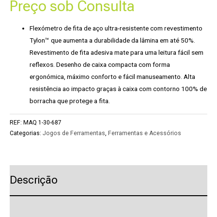
Preço sob Consulta
Flexómetro de fita de aço ultra-resistente com revestimento
Tylon™ que aumenta a durabilidade da lâmina em até 50%.
Revestimento de fita adesiva mate para uma leitura fácil sem
reflexos. Desenho de caixa compacta com forma
ergonómica, máximo conforto e fácil manuseamento. Alta
resistência ao impacto graças à caixa com contorno 100% de
borracha que protege a fita.
REF:
MAQ 1-30-687
Categorias:
Jogos de Ferramentas
,
Ferramentas e Acessórios
Descrição
Pedido de Informação adicional