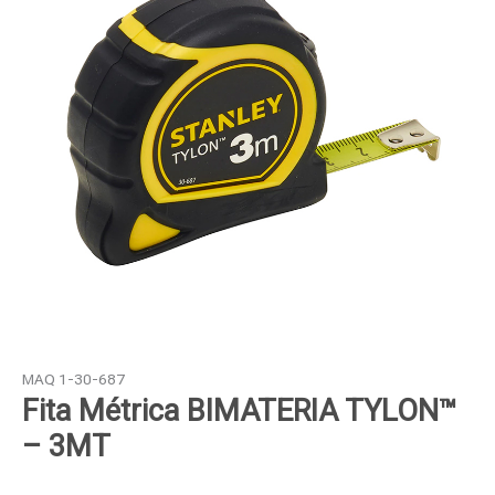
MAQ 1-30-687
Fita Métrica BIMATERIA TYLON™
– 3MT