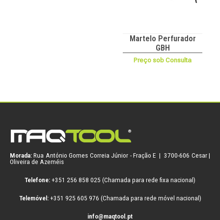
Martelo Perfurador
GBH
Preço sob Consulta
Morada:
Rua António Gomes Correia Júnior - Fração E | 3700-606 Cesar |
Oliveira de Azeméis
Telefone:
+351 256 858 025 (Chamada para rede fixa nacional)
Telemóvel:
+351 925 605 976 (Chamada para rede móvel nacional)
info@maqtool.pt