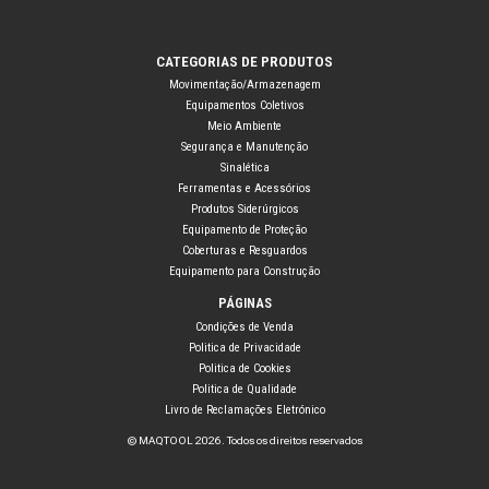
CATEGORIAS DE PRODUTOS
Movimentação/Armazenagem
Equipamentos Coletivos
Meio Ambiente
Segurança e Manutenção
Sinalética
Ferramentas e Acessórios
Produtos Siderúrgicos
Equipamento de Proteção
Coberturas e Resguardos
Equipamento para Construção
PÁGINAS
Condições de Venda
Politica de Privacidade
Politica de Cookies
Politica de Qualidade
Livro de Reclamações Eletrónico
© MAQTOOL 2026. Todos os direitos reservados