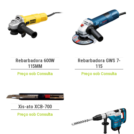
Rebarbadora 600W
Rebarbadora GWS 7-
115MM
115
Preço sob Consulta
Preço sob Consulta
Xis-ato XCB-700
Preço sob Consulta