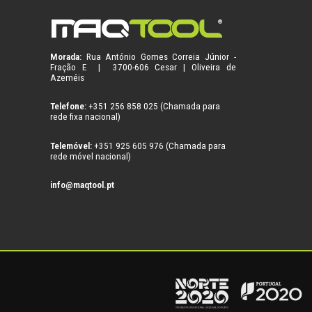
Morada:
Rua António Gomes Correia Júnior -
Fração E | 3700-606 Cesar | Oliveira de
Azeméis
Telefone:
+351 256 858 025 (Chamada para
rede fixa nacional)
Telemóvel:
+351 925 605 976 (Chamada para
rede móvel nacional)
info@maqtool.pt