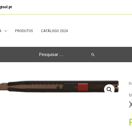
tool.pt
A
PRODUTOS
CATÁLOGO 2024
Search
for:
In
M