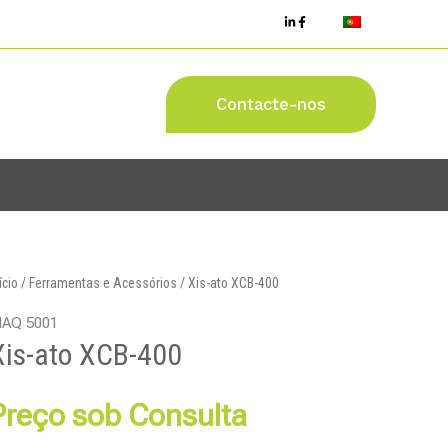
Contacte-nos
ício
/
Ferramentas e Acessórios
/ Xis-ato XCB-400
AQ 5001
Xis-ato XCB-400
Preço sob Consulta