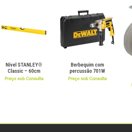
Nível STANLEY®
Berbequim com
Classic – 60cm
percussão 701W
Preço sob Consulta
Preço sob Consulta