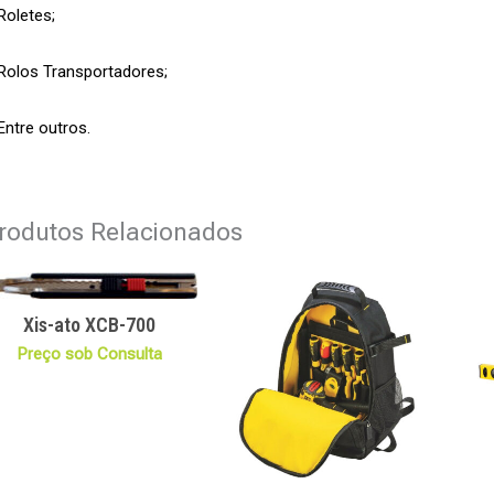
Roletes;
Rolos Transportadores;
Entre outros.
rodutos Relacionados
Xis-ato XCB-700
Preço sob Consulta