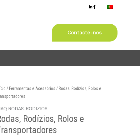
Contacte-nos
ício
/
Ferramentas e Acessórios
/ Rodas, Rodízios, Rolos e
ransportadores
AQ RODAS-RODIZIOS
Rodas, Rodízios, Rolos e
Transportadores