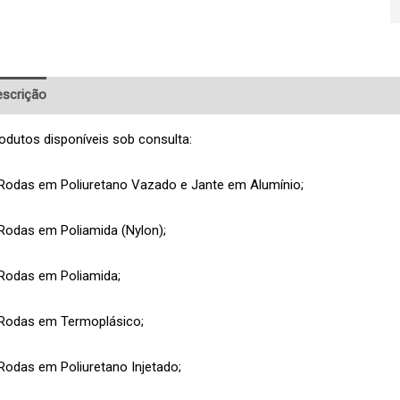
scrição
Pedido de Informação adicional
odutos disponíveis sob consulta:
Rodas em Poliuretano Vazado e Jante em Alumínio;
Rodas em Poliamida (Nylon);
Rodas em Poliamida;
Rodas em Termoplásico;
Rodas em Poliuretano Injetado;