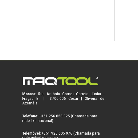
Morada:
Rua António Gomes Correia Júnior -
Fração E | 3700-606 Cesar | Oliveira de
Azeméis
Telefone:
+351 256 858 025 (Chamada para
rede fixa nacional)
Telemóvel:
+351 925 605 976 (Chamada para
rede móvel nacional)