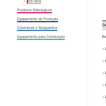
Xis-atos
Produtos Siderúrgicos
Equipamento de Proteção
De
Coberturas e Resguardos
Equipamento para Construção
Pr
– 
– 
– 
– 
– 