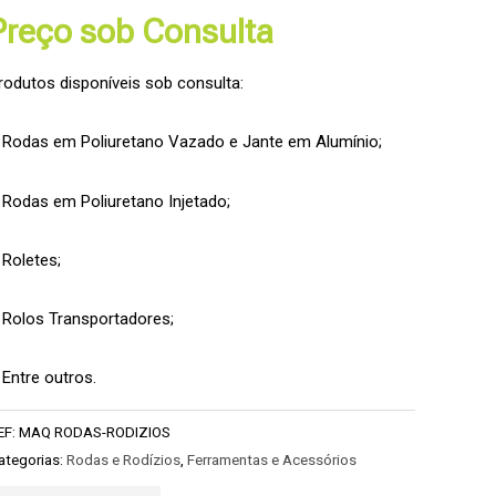
Preço sob Consulta
rodutos disponíveis sob consulta:
 Rodas em Poliuretano Vazado e Jante em Alumínio;
 Rodas em Poliuretano Injetado;
 Roletes;
 Rolos Transportadores;
 Entre outros.
EF:
MAQ RODAS-RODIZIOS
ategorias:
Rodas e Rodízios
,
Ferramentas e Acessórios